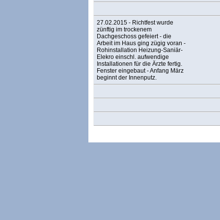
27.02.2015 - Richtfest wurde
zünftig im trockenem
Dachgeschoss gefeiert - die
Arbeit im Haus ging zügig voran -
Rohinstallation Heizung-Saniär-
Elekro einschl. aufwendige
Installationen für die Ärzte fertig.
Fenster eingebaut - Anfang März
beginnt der Innenputz.